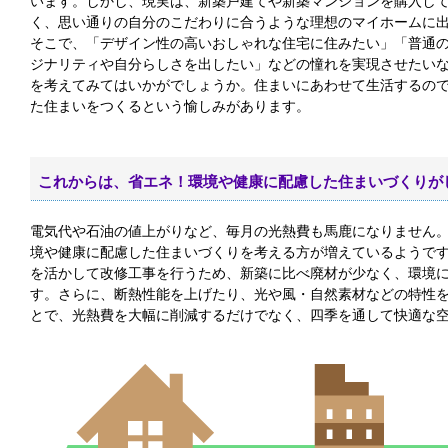
います。しかし、現実は、新築戸建てや新築マンションを購入しても
く、思い通りの自分のこだわりに合うような理想のマイホームに出
そこで、「デザイン性の高いおしゃれな住宅に住みたい」「普通
ジナリティや自分らしさを出したい」などの憧れを実現させたい
を考えてみてはいかがでしょうか。住まいにあわせて生活するの
た住まいをつくるという愉しみがあります。
これからは、省エネ！環境や健康に配慮した住まいづくりが
電気代や石油の値上がりなど、毎月の光熱費も馬鹿になりません。
境や健康に配慮した住まいづくりを考える方が増えているようて
を活かして改修工事を行うため、新築に比べ廃材が少なく、環境にや
す。さらに、断熱性能を上げたり、光や風・自然素材などの特性
とで、光熱費を大幅に削減するだけでなく、四季を通して快適な