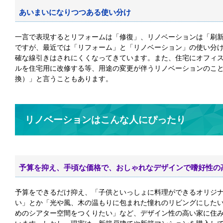
あいまいになりつつある使い分け
一言で表現するとリフォームは「修復」、リノベーションは「刷新
ですが、最近では「リフォーム」と「リノベーション」の使い分
確な線引きはされにくくなってきています。また、住宅にオフィスス
ルを住宅用に改修する等、用途の変更が伴うリノベーションのこ
換）」と言うこともあります。
リノベーションはこんな人にぴったり
予算を抑え、手頃な価格で、おしゃれなデザインで嗜好性
予算をできるだけ抑え、「子供といっしょに料理ができるオリシ
い」とか「光や風、木の温もりに包まれた憧れのリビングにした
めのシアター空間をつくりたい」など、デザイン性の高い家に