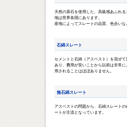
天然の原石を使用した、高級感あふれるス
地は世界各国にあります。
産地によってスレートの品質、色合いなと
石綿スレート
セメントと石綿（アスベスト）を混ぜ
あり、費用が安いことから以前は非常に
用されることはほぼありません。
無石綿スレート
アスベストの問題から、石綿スレートの
ートが主流となっています。