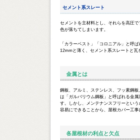
セメント系スレート
セメントを主材料とし、それらを高圧で
色が落ちてしまいます。
「カラーベスト」「コロニアル」と呼は
12mmと薄く、セメント系スレートと瓦
金属とは
鋼板、アルミ、ステンレス、フッ素鋼板、
は「ガルバリウム鋼板」と呼ばれる金
す。しかし、メンテナンスフリーというわ
容易にできることから、屋根カバー工事
各屋根材の利点と欠点