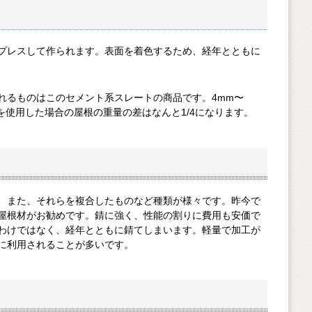
プレスして作られます。表面を着色するため、経年とともに
゙れるものはこのセメント系スレートの商品です。4mm〜
を使用した場合の屋根の重量の差はなんと1/4になります。
また、それらを複合したものなど種類が様々です。昨今で
属屋根材がお勧めです。錆に強く、性能の割りに費用も安価で
けではなく、経年とともに錆てしまいます。軽量で加工が
に利用されることが多いです。