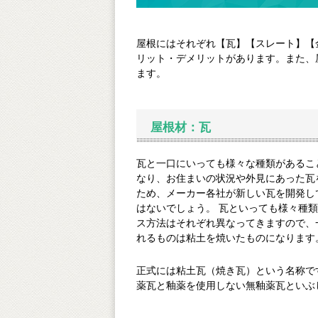
屋根にはそれぞれ【瓦】【スレート】【
リット・デメリットがあります。また
ます。
屋根材：瓦
瓦と一口にいっても様々な種類があることを
なり、お住まいの状況や外見にあった瓦を
ため、メーカー各社が新しい瓦を開発し
はないでしょう。 瓦といっても様々種類
ス方法はそれぞれ異なってきますので、
れるものは粘土を焼いたものになります
正式には粘土瓦（焼き瓦）という名称で
薬瓦と釉薬を使用しない無釉薬瓦といふ