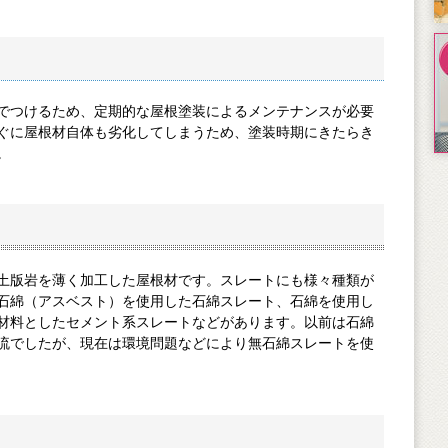
でつけるため、定期的な屋根塗装によるメンテナンスが必要
すぐに屋根材自体も劣化してしまうため、塗装時期にきたらき
。
土版岩を薄く加工した屋根材です。スレートにも様々種類が
石綿（アスベスト）を使用した石綿スレート、石綿を使用し
料としたセメント系スレートなどがあります。以前は石綿
流でしたが、現在は環境問題などにより無石綿スレートを使