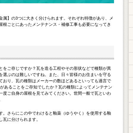
金属】の3つに大きく分けられます。それぞれ特徴があり、メ
、屋根ごとにあったメンテナンス・補修工事も必要になってき
ご存じですか？瓦を造る工程やその形状などで種類が異
選ぶのは難しいですね。また、日々皆様のお住まいを守る
ており、瓦の種類はメーカーの数ほどあるといっても過言で
があることをご存知でしたか？瓦の種類によってメンテナン
一度ご自身の屋根を見てみてください。世間一般で瓦といわ
。
す。さらにこの中でわけると釉薬（ゆうやく）を使用する釉
゙し瓦に分けられます。