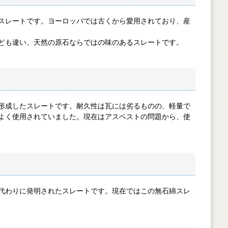
レートです。ヨーロッパでは古くから愛用されており、産
゙も違い、天然の原石ならではの味のあるスレートです。
て形成したスレートです。耐久性は瓦には劣るものの、軽量で
よく使用されていました。現在はアスベストの問題から、使
代わりに発明されたスレートです。現在ではこの無石綿スレ