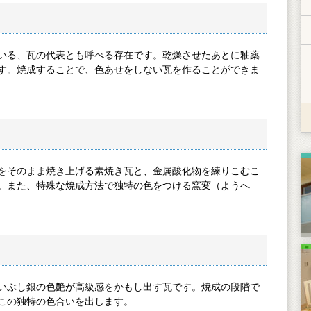
ている、瓦の代表とも呼べる存在です。乾燥させたあとに釉薬
。焼成することで、色あせをしない瓦を作ることができま
をそのまま焼き上げる素焼き瓦と、金属酸化物を練りこむこ
す。また、特殊な焼成方法で独特の色をつける窯変（ようへ
いぶし銀の色艶が高級感をかもし出す瓦です。焼成の段階で
この独特の色合いを出します。