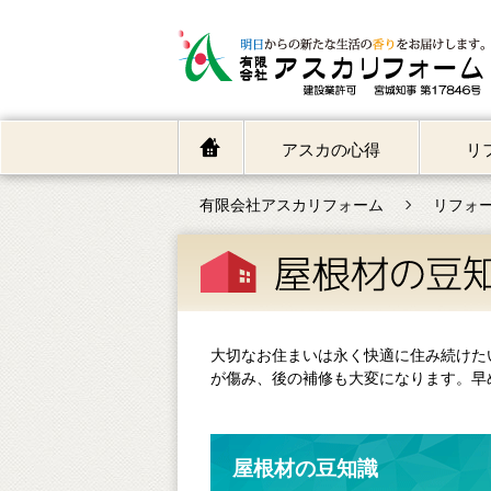
アスカの心得
リ
有限会社アスカリフォーム
リフォ
大切なお住まいは永く快適に住み続けたい
が傷み、後の補修も大変になります。早
屋根材の豆知識